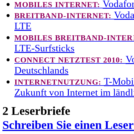
Vodafon
MOBILES INTERNET:
Voda
BREITBAND-INTERNET:
LTE
MOBILES BREITBAND-INTER
LTE-Surfsticks
Vo
CONNECT NETZTEST 2010:
Deutschlands
T-Mobil
INTERNETNUTZUNG:
Zukunft von Internet im län
2 Leserbriefe
Schreiben Sie einen Leser