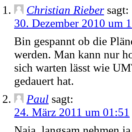
Christian Rieber
sagt:
30. Dezember 2010 um 1
Bin gespannt ob die Pläne 
werden. Man kann nur ho
sich warten lässt wie UM
gedauert hat.
Paul
sagt:
24. März 2011 um 01:51
Naja, langsam nehmen ja d