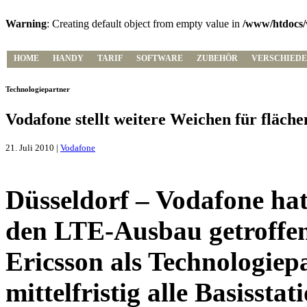
Warning
: Creating default object from empty value in
/www/htdocs/
HOME
HANDY
TARIF
SOFTWARE
ZUBEHÖR
VERSCHIEDE
Technologiepartner
Vodafone stellt weitere Weichen für flä
21. Juli 2010 |
Vodafone
Düsseldorf – Vodafone hat
den LTE-Ausbau getroffen
Ericsson als Technologiep
mittelfristig alle Basissta