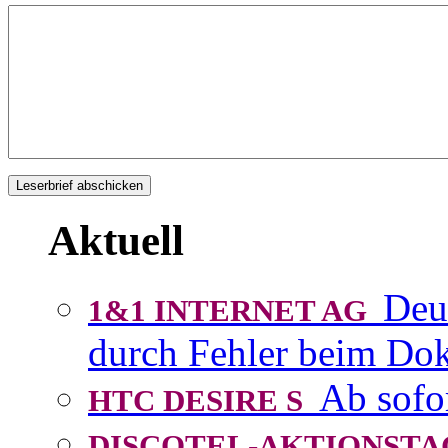
Aktuell
Deu
1&1 INTERNET AG
durch Fehler beim D
Ab sofo
HTC DESIRE S
DISCOTEL-AKTIONST