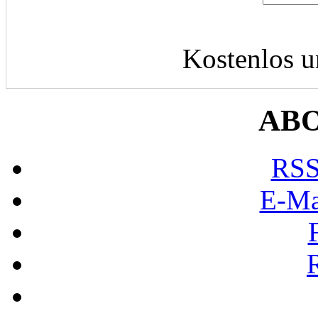
Kostenlos u
AB
RSS
E-Ma