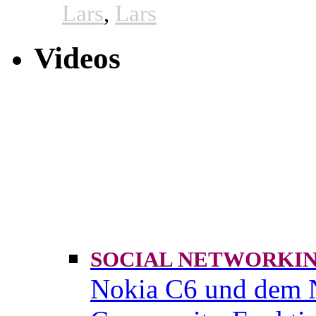
Lars
,
Lars
Videos
SOCIAL NETWORK
Nokia C6 und dem 