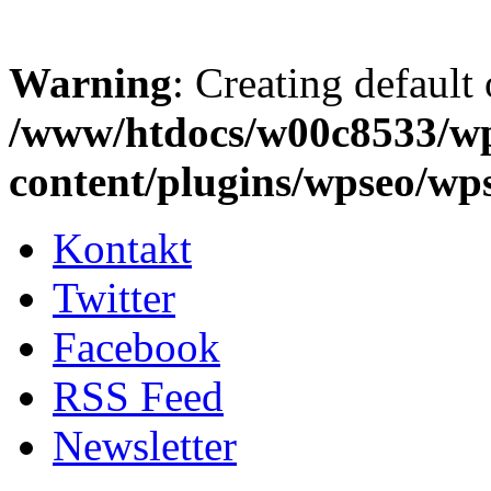
Warning
: Creating default
/www/htdocs/w00c8533/w
content/plugins/wpseo/wp
Kontakt
Twitter
Facebook
RSS Feed
Newsletter