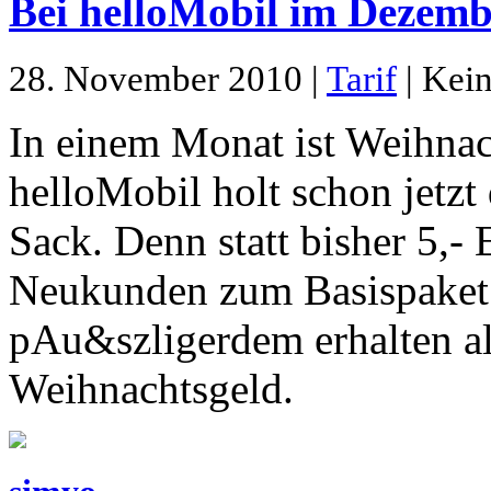
Bei helloMobil im Dezembe
28. November 2010 |
Tarif
| Kein
In einem Monat ist Weihnac
helloMobil holt schon jetzt
Sack. Denn statt bisher 5,-
Neukunden zum Basispaket 
pAu&szligerdem erhalten all
Weihnachtsgeld.