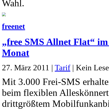
Wahl.
freenet
„free SMS Allnet Flat“ im
Monat
27. März 2011 |
Tarif
| Kein Lese
Mit 3.000 Frei-SMS erhalt
beim flexiblen Alleskönnert
drittgrößtem Mobilfunkanbi