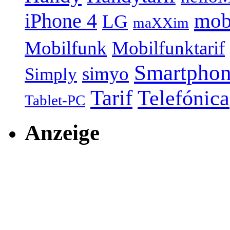
mob
iPhone 4
LG
maXXim
Mobilfunk
Mobilfunktarif
Smartpho
simyo
Simply
Tarif
Telefónica
Tablet-PC
Anzeige