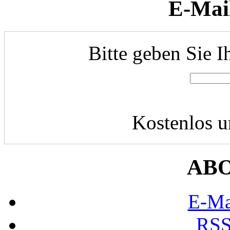
E-Mai
Bitte geben Sie I
Kostenlos u
AB
E-Ma
RSS