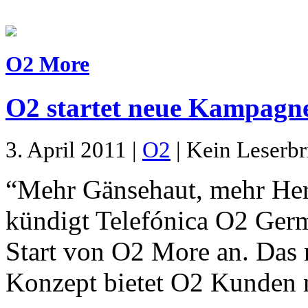
O2 More
O2 startet neue Kampagn
3. April 2011 |
O2
| Kein Leserbr
“Mehr Gänsehaut, mehr He
kündigt Telefónica O2 Ger
Start von O2 More an. Das 
Konzept bietet O2 Kunden m