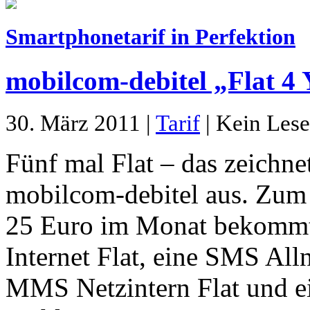
Smartphonetarif in Perfektion
mobilcom-debitel „Flat 4
30. März 2011 |
Tarif
| Kein Lese
Fünf mal Flat – das zeichn
mobilcom-debitel aus. Zum 
25 Euro im Monat bekommt
Internet Flat, eine SMS Alln
MMS Netzintern Flat und ei