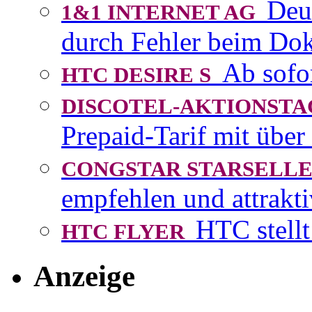
Deu
1&1 INTERNET AG
durch Fehler beim D
Ab sofo
HTC DESIRE S
DISCOTEL-AKTIONST
Prepaid-Tarif mit über
CONGSTAR STARSEL
empfehlen und attrakti
HTC stellt
HTC FLYER
Anzeige