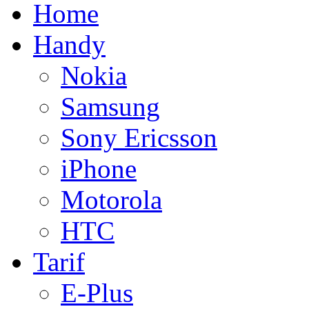
Home
Handy
Nokia
Samsung
Sony Ericsson
iPhone
Motorola
HTC
Tarif
E-Plus