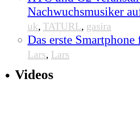
Nachwuchsmusiker au
uk
,
TATURL
,
gasira
Das erste Smartphone
Lars
,
Lars
Videos