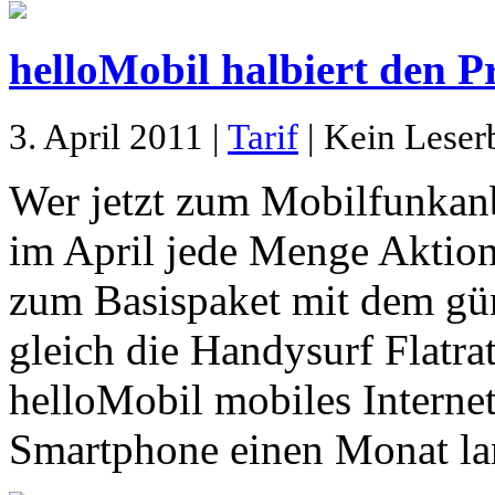
helloMobil halbiert den P
3. April 2011 |
Tarif
| Kein Leser
Wer jetzt zum Mobilfunkanb
im April jede Menge Aktions
zum Basispaket mit dem gün
gleich die Handysurf Flatra
helloMobil mobiles Interne
Smartphone einen Monat lan