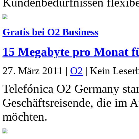
Kundenbedürfnissen flexibe
Gratis bei O2 Business
15 Megabyte pro Monat fü
27. März 2011 |
O2
| Kein Leserb
Telefónica O2 Germany start
Geschäftsreisende, die im A
möchten.