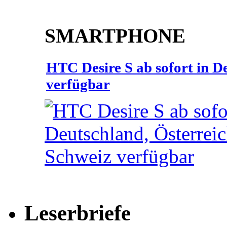
SMARTPHONE
HTC Desire S ab sofort in D
verfügbar
Leserbriefe