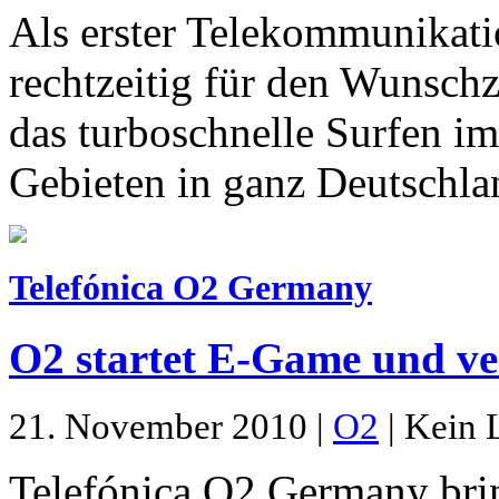
Als erster Telekommunikati
rechtzeitig für den Wunschz
das turboschnelle Surfen im
Gebieten in ganz Deutschla
Telefónica O2 Germany
O2 startet E-Game und ver
21. November 2010 |
O2
| Kein 
Telefónica O2 Germany bri