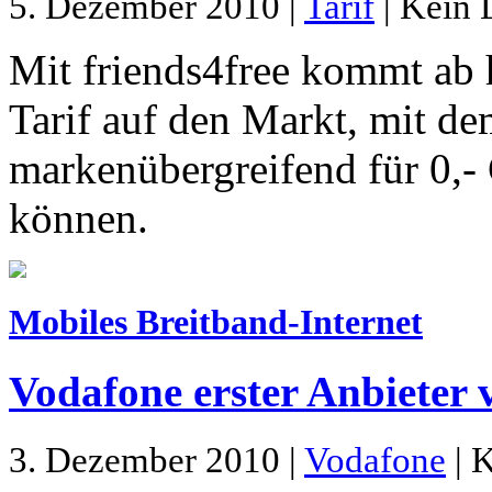
5. Dezember 2010 |
Tarif
| Kein 
Mit friends4free kommt ab 
Tarif auf den Markt, mit d
markenübergreifend für 0,- 
können.
Mobiles Breitband-Internet
Vodafone erster Anbieter 
3. Dezember 2010 |
Vodafone
| K