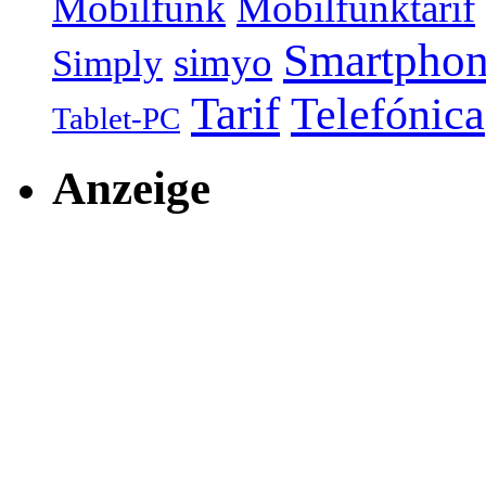
Mobilfunk
Mobilfunktarif
Smartpho
simyo
Simply
Tarif
Telefónica
Tablet-PC
Anzeige