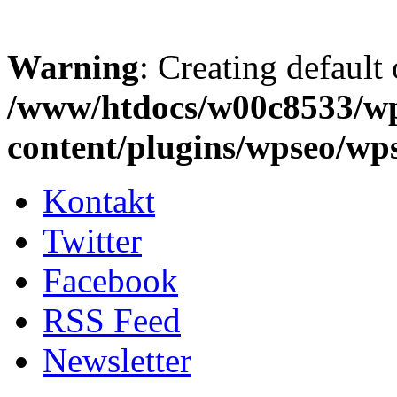
Warning
: Creating default
/www/htdocs/w00c8533/w
content/plugins/wpseo/wp
Kontakt
Twitter
Facebook
RSS Feed
Newsletter