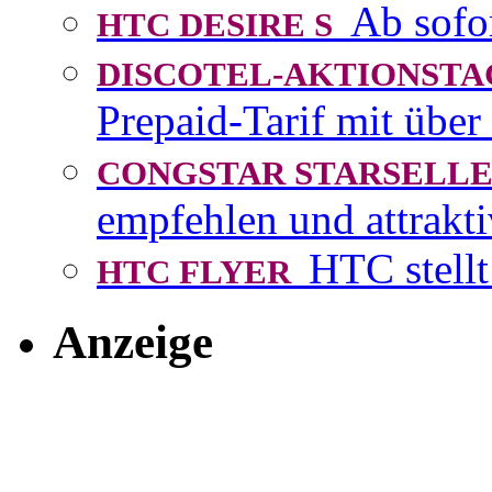
Ab sofo
HTC DESIRE S
DISCOTEL-AKTIONST
Prepaid-Tarif mit über
CONGSTAR STARSEL
empfehlen und attrakti
HTC stellt
HTC FLYER
Anzeige