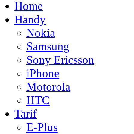
Home
Handy
Nokia
Samsung
Sony Ericsson
iPhone
Motorola
HTC
Tarif
E-Plus