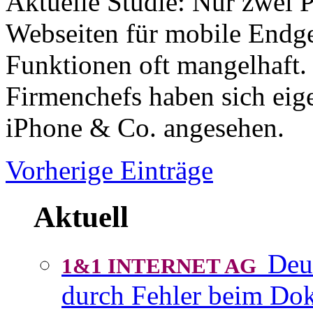
Aktuelle Studie: Nur zwei 
Webseiten für mobile Endge
Funktionen oft mangelhaft. 
Firmenchefs haben sich eige
iPhone & Co. angesehen.
Vorherige Einträge
Aktuell
Deu
1&1 INTERNET AG
durch Fehler beim D