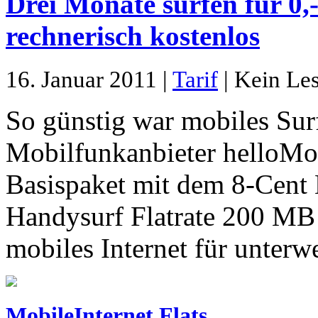
Drei Monate surfen für 0,
rechnerisch kostenlos
16. Januar 2011 |
Tarif
| Kein Les
So günstig war mobiles Sur
Mobilfunkanbieter helloMobi
Basispaket mit dem 8-Cent E
Handysurf Flatrate 200 MB 
mobiles Internet für unterw
MobileInternet Flats