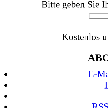
Bitte geben Sie I
Kostenlos u
AB
E-Ma
RSS