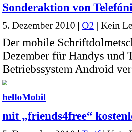
Sonderaktion von Telefón
5. Dezember 2010 |
O2
| Kein Le
Der mobile Schriftdolmetsc
Dezember für Handys und T
Betriebssystem Android ver
helloMobil
mit „friends4free“ kostenl