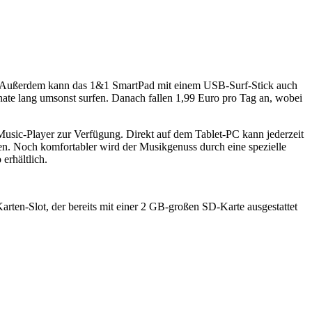
. Außerdem kann das 1&1 SmartPad mit einem USB-Surf-Stick auch
ate lang umsonst surfen. Danach fallen 1,99 Euro pro Tag an, wobei
Music-Player zur Verfügung. Direkt auf dem Tablet-PC kann jederzeit
en. Noch komfortabler wird der Musikgenuss durch eine spezielle
erhältlich.
rten-Slot, der bereits mit einer 2 GB-großen SD-Karte ausgestattet