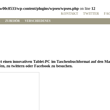
w00c8533/wp-content/plugins/wpseo/wpseo.php
on line
12
KONTAKT
TWITTER
FA
E
ZUBEHÖR
VERSCHIEDENES
einen innovativen Tablet-PC im Taschenbuchformat auf den Markt
fen, zu twittern oder Facebook zu besuchen.