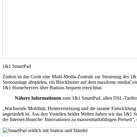
1&1 SmartPad
Zudem ist das Gerät eine Multi-Media-Zentrale zur Steuerung des 1&
Stereoanlage abspielen, ein Blockbuster auf dem maxdome mediaCent
1&1 HomeServers über Buttons bequem erreichbar.
Nähere Informationen
zum 1&1 SmartPad, allen DSL-Tarifen 
„Wachsende Mobilität, Heimvernetzung und die rasante Entwicklung 
angesiedelt ist. Aus den Vorteilen beider Welten haben wir das 1&1 
der Internet-Branche: Innovationen zu massenmarktfähigen Preisen“,