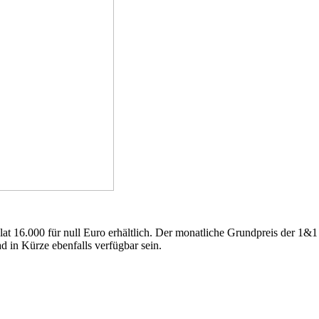
t 16.000 für null Euro erhältlich. Der monatliche Grundpreis der 1&1
 in Kürze ebenfalls verfügbar sein.