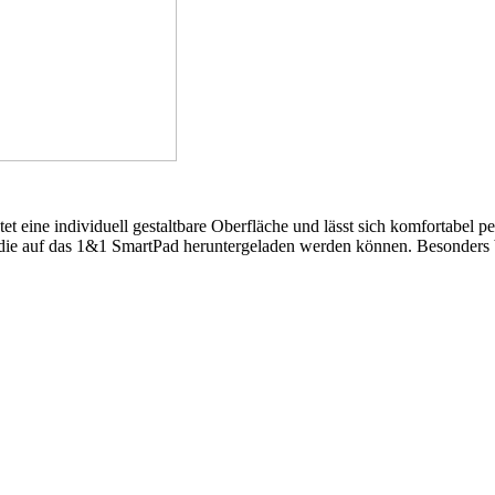
eine individuell gestaltbare Oberfläche und lässt sich komfortabel p
, die auf das 1&1 SmartPad heruntergeladen werden können. Besonders