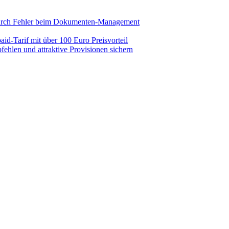
durch Fehler beim Dokumenten-Management
aid-Tarif mit über 100 Euro Preisvorteil
pfehlen und attraktive Provisionen sichern