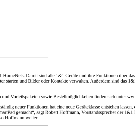
1 HomeNets. Damit sind alle 1&1 Geräte und ihre Funktionen über das 
er starten und Bilder oder Kontakte verwalten. Außerdem sind das 1&
und Vorteilspaketen sowie Bestellmöglichkeiten finden sich unter w
ständig neuer Funktionen hat eine neue Geräteklasse entstehen lasse
SmartPad gemacht“, sagt Robert Hoffmann, Vorstandssprecher der 1&1 I
 so Hoffmann weiter.