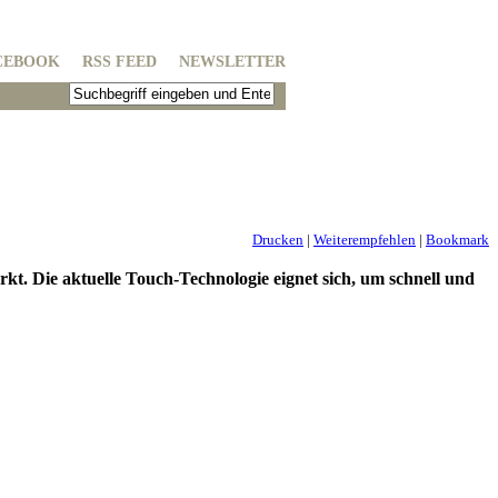
CEBOOK
RSS FEED
NEWSLETTER
Drucken
|
Weiterempfehlen
|
Bookmark
. Die aktuelle Touch-Technologie eignet sich, um schnell und