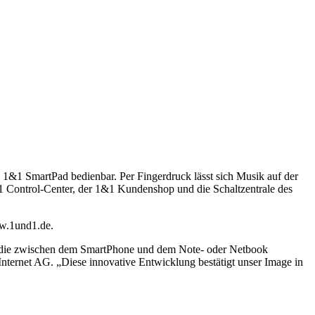
1&1 SmartPad bedienbar. Per Fingerdruck lässt sich Musik auf der
1 Control-Center, der 1&1 Kundenshop und die Schaltzentrale des
ww.1und1.de.
n, die zwischen dem SmartPhone und dem Note- oder Netbook
nternet AG. „Diese innovative Entwicklung bestätigt unser Image in