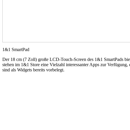
1&1 SmartPad
Der 18 cm (7 Zoll) große LCD-Touch-Screen des 1&1 SmartPads bietet 
stehen im 1&1 Store eine Vielzahl interessanter Apps zur Verfügung
sind als Widgets bereits vorbelegt.