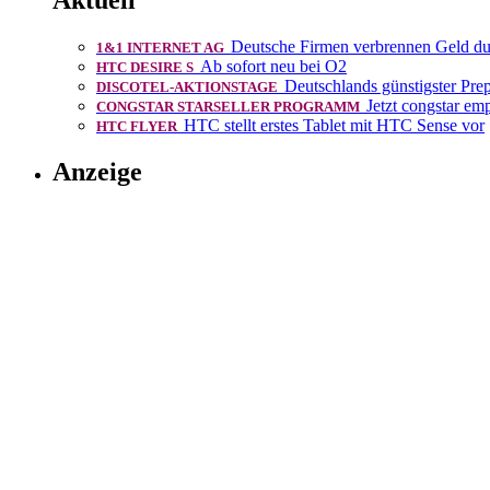
Aktuell
Deutsche Firmen verbrennen Geld 
1&1 INTERNET AG
Ab sofort neu bei O2
HTC DESIRE S
Deutschlands günstigster Prep
DISCOTEL-AKTIONSTAGE
Jetzt congstar em
CONGSTAR STARSELLER PROGRAMM
HTC stellt erstes Tablet mit HTC Sense vor
HTC FLYER
Anzeige