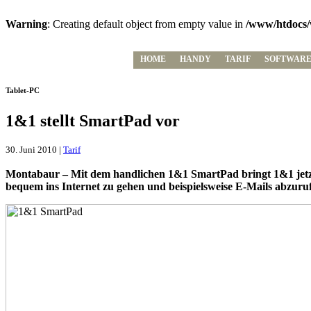
Warning
: Creating default object from empty value in
/www/htdocs/
HOME
HANDY
TARIF
SOFTWAR
Tablet-PC
1&1 stellt SmartPad vor
30. Juni 2010 |
Tarif
Montabaur – Mit dem handlichen 1&1 SmartPad bringt 1&1 jetzt 
bequem ins Internet zu gehen und beispielsweise E-Mails abzuru