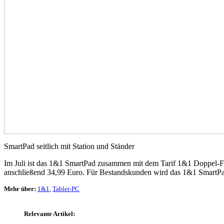
SmartPad seitlich mit Station und Ständer
Im Juli ist das 1&1 SmartPad zusammen mit dem Tarif 1&1 Doppel-Fla
anschließend 34,99 Euro. Für Bestandskunden wird das 1&1 SmartPad
Mehr über:
1&1
,
Tablet-PC
Relevante Artikel: