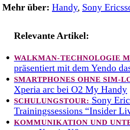
Mehr über:
Handy
,
Sony Ericss
Relevante Artikel:
WALKMAN-TECHNOLOGIE M
präsentiert mit dem Yendo d
SMARTPHONES OHNE SIM-L
Xperia arc bei O2 My Handy
Sony Eric
SCHULUNGSTOUR:
Trainingssessions “Insider Li
KOMMUNIKATION UND UNT