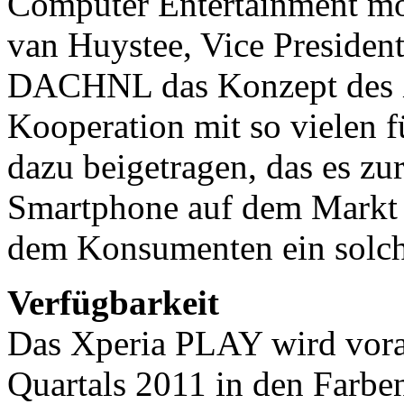
Computer Entertainment mög
van Huystee, Vice Presiden
DACHNL das Konzept des 
Kooperation mit so vielen f
dazu beigetragen, das es zur
Smartphone auf dem Markt gi
dem Konsumenten ein solch
Verfügbarkeit
Das Xperia PLAY wird vorau
Quartals 2011 in den Farbe