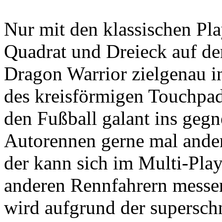
Nur mit den klassischen Pla
Quadrat und Dreieck auf d
Dragon Warrior zielgenau i
des kreisförmigen Touchpad
den Fußball galant ins gegn
Autorennen gerne mal ande
der kann sich im Multi-Pla
anderen Rennfahrern messen
wird aufgrund der superschn