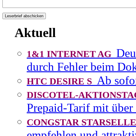
Aktuell
Deu
1&1 INTERNET AG
durch Fehler beim D
Ab sofo
HTC DESIRE S
DISCOTEL-AKTIONST
Prepaid-Tarif mit über
CONGSTAR STARSEL
empfehlen und attrakti