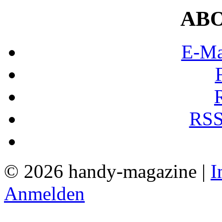
AB
E-Ma
RSS
© 2026 handy-magazine |
I
Anmelden