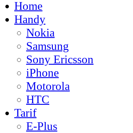
Home
Handy
Nokia
Samsung
Sony Ericsson
iPhone
Motorola
HTC
Tarif
E-Plus