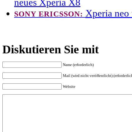
neues Xperia X8
Xperia neo 
SONY ERICSSON:
Diskutieren Sie mit
Name (erforderlich)
Mail (wird nicht veröffentlicht) (erforderlic
Website