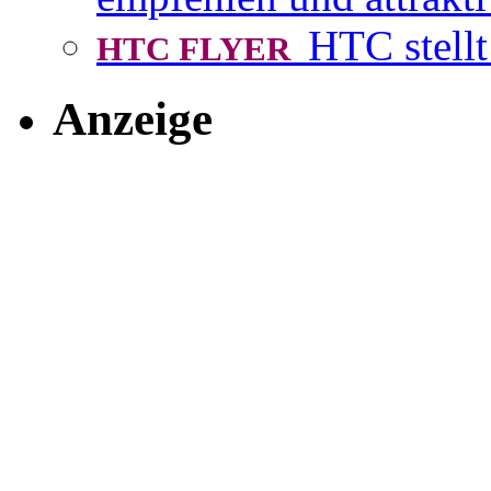
HTC stellt
HTC FLYER
Anzeige