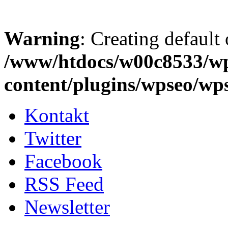
Warning
: Creating default
/www/htdocs/w00c8533/w
content/plugins/wpseo/wp
Kontakt
Twitter
Facebook
RSS Feed
Newsletter