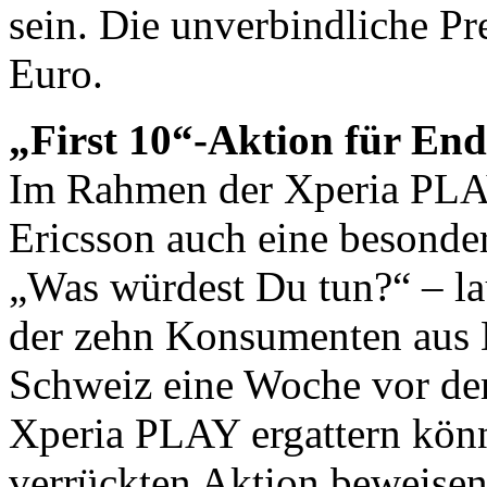
sein. Die unverbindliche Pr
Euro.
„First 10“-Aktion für E
Im Rahmen der Xperia PLA
Ericsson auch eine besonde
„Was würdest Du tun?“ – lau
der zehn Konsumenten aus 
Schweiz eine Woche vor dem 
Xperia PLAY ergattern könn
verrückten Aktion beweisen