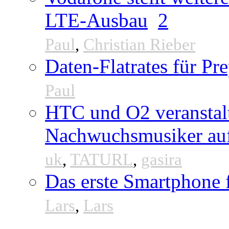
LTE-Ausbau
2
Paul
,
Christian Rieber
Daten-Flatrates für P
Paul
HTC und O2 veranstal
Nachwuchsmusiker au
uk
,
TATURL
,
gasira
Das erste Smartphone
Lars
,
Lars