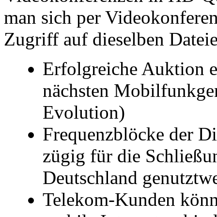
man sich per Videokonferenz
Zugriff auf dieselben Dateie
Erfolgreiche Auktion 
nächsten Mobilfunkge
Evolution)
Frequenzblöcke der Dig
zügig für die Schließ
Deutschland genutztw
Telekom-Kunden könne