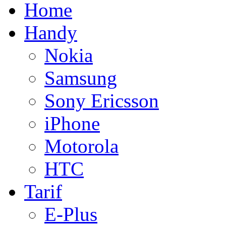
Home
Handy
Nokia
Samsung
Sony Ericsson
iPhone
Motorola
HTC
Tarif
E-Plus