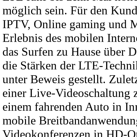
möglich sein. Für den Kun
IPTV, Online gaming und M
Erlebnis des mobilen Intern
das Surfen zu Hause über D
die Stärken der LTE-Technik
unter Beweis gestellt. Zule
einer Live-Videoschaltung
einem fahrenden Auto in In
mobile Breitbandanwendung
Videokonferenzen in HD-Qua