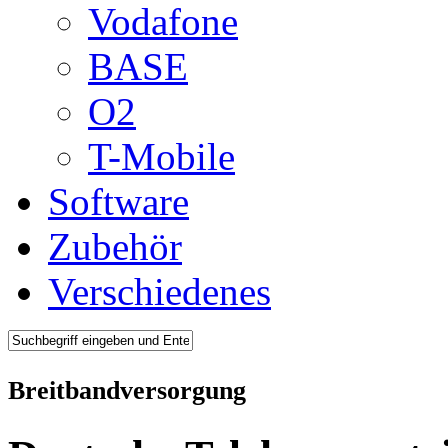
Vodafone
BASE
O2
T-Mobile
Software
Zubehör
Verschiedenes
Breitbandversorgung