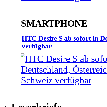
SMARTPHONE
HTC Desire S ab sofort in D
verfügbar
Leserbriefe