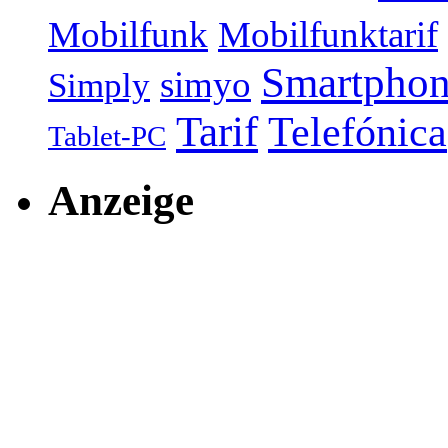
Mobilfunk
Mobilfunktarif
Smartpho
simyo
Simply
Tarif
Telefónica
Tablet-PC
Anzeige