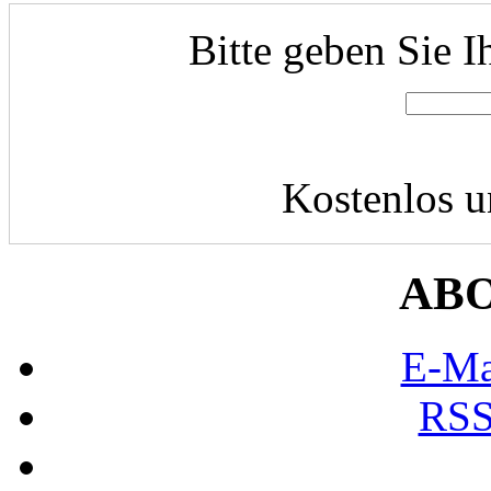
Bitte geben Sie I
Kostenlos u
AB
E-Ma
RSS