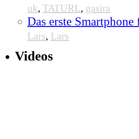
uk
,
TATURL
,
gasira
Das erste Smartphone
Lars
,
Lars
Videos