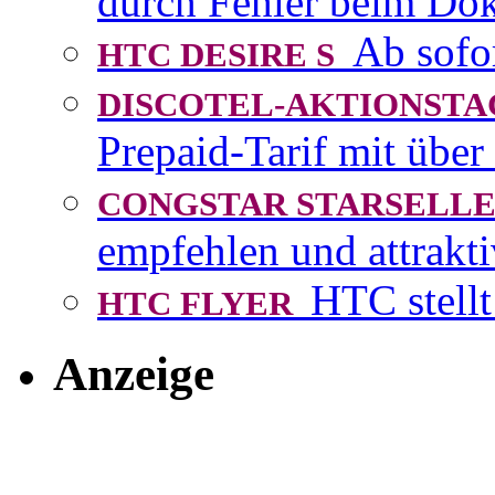
durch Fehler beim D
Ab sofo
HTC DESIRE S
DISCOTEL-AKTIONST
Prepaid-Tarif mit über
CONGSTAR STARSEL
empfehlen und attrakti
HTC stellt
HTC FLYER
Anzeige