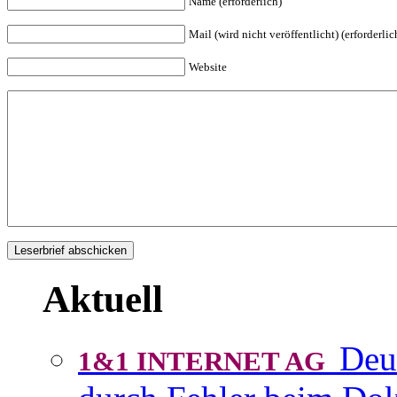
Name (erforderlich)
Mail (wird nicht veröffentlicht) (erforderlic
Website
Aktuell
Deu
1&1 INTERNET AG