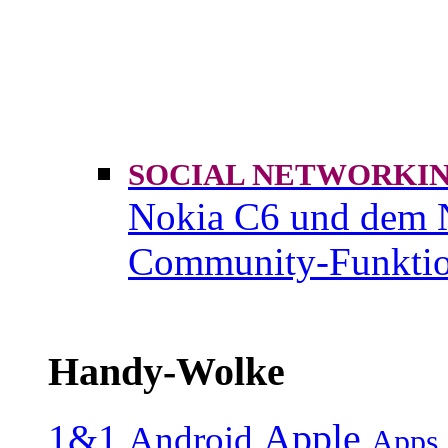
SOCIAL NETWORK
Nokia C6 und dem 
Community-Funktio
Handy-Wolke
1&1
Apple
Android
Apps