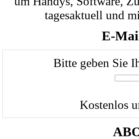
um Handys, Software, Zub
tagesaktuell und mi
E-Mai
Bitte geben Sie I
Kostenlos u
AB