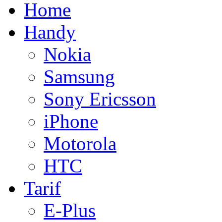
Home
Handy
Nokia
Samsung
Sony Ericsson
iPhone
Motorola
HTC
Tarif
E-Plus