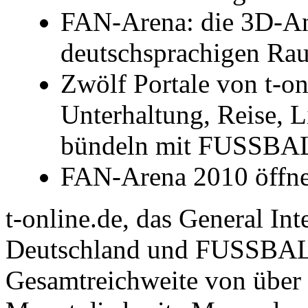
FAN-Arena: die 3D-Anl
deutschsprachigen Ra
Zwölf Portale von t-on
Unterhaltung, Reise, Li
bündeln mit FUSSBAL
FAN-Arena 2010 öffnet
t-online.de, das General In
Deutschland und FUSSBALL
Gesamtreichweite von über