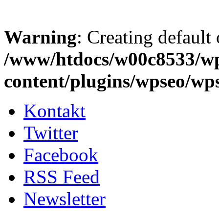
Warning
: Creating default
/www/htdocs/w00c8533/w
content/plugins/wpseo/wp
Kontakt
Twitter
Facebook
RSS Feed
Newsletter