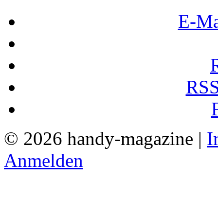
E-Ma
RSS
© 2026 handy-magazine |
I
Anmelden