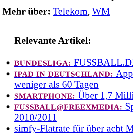
Mehr über:
Telekom
,
WM
Relevante Artikel:
FUSSBALL.DE 
BUNDESLIGA:
Appl
IPAD IN DEUTSCHLAND:
weniger als 60 Tagen
Über 1,7 Mill
SMARTPHONE:
S
FUSSBALL@FREEXMEDIA:
2010/2011
simfy-Flatrate für über acht 