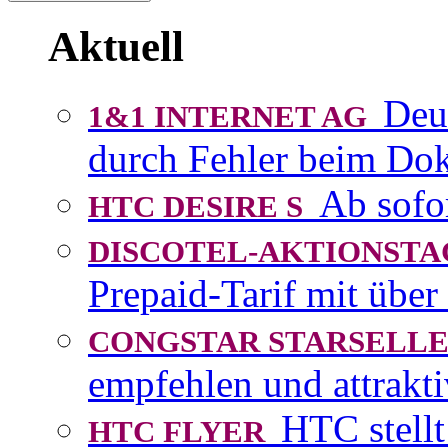
Aktuell
Deu
1&1 INTERNET AG
durch Fehler beim D
Ab sofo
HTC DESIRE S
DISCOTEL-AKTIONST
Prepaid-Tarif mit über
CONGSTAR STARSEL
empfehlen und attrakti
HTC stellt
HTC FLYER