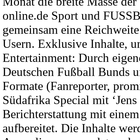
Monat die breite Masse der 
online.de Sport und FUSS
gemeinsam eine Reichweite
Usern. Exklusive Inhalte, 
Entertainment: Durch eige
Deutschen Fußball Bunds 
Formate (Fanreporter, pr
Südafrika Special mit ‘Jens 
Berichterstattung mit eine
aufbereitet. Die Inhalte we