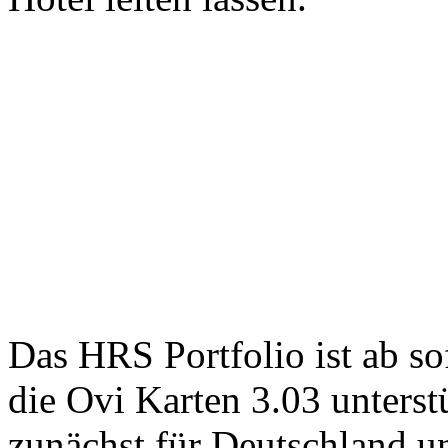
Das HRS Portfolio ist ab so
die Ovi Karten 3.03 unterst
zunächst für Deutschland un