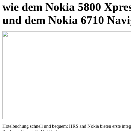
wie dem Nokia 5800 Xpre
und dem Nokia 6710 Navig
Hotelbuchung schnell und bequem: HRS and Nokia bieten erste integr