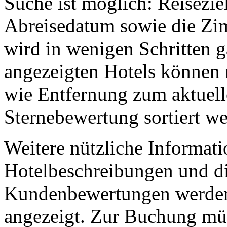
Suche ist möglich: Reisezi
Abreisedatum sowie die Zi
wird in wenigen Schritten g
angezeigten Hotels können 
wie Entfernung zum aktuelle
Sternebewertung sortiert w
Weitere nützliche Informati
Hotelbeschreibungen und di
Kundenbewertungen werden 
angezeigt. Zur Buchung mü