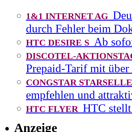
Deu
1&1 INTERNET AG
durch Fehler beim D
Ab sofo
HTC DESIRE S
DISCOTEL-AKTIONST
Prepaid-Tarif mit über
CONGSTAR STARSEL
empfehlen und attrakti
HTC stellt
HTC FLYER
Anzeige