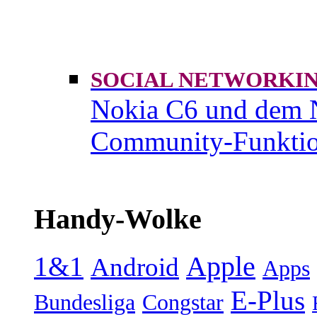
SOCIAL NETWORK
Nokia C6 und dem 
Community-Funktio
Handy-Wolke
1&1
Apple
Android
Apps
E-Plus
Bundesliga
Congstar