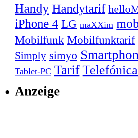
Handy
Handytarif
helloM
mob
iPhone 4
LG
maXXim
Mobilfunk
Mobilfunktarif
Smartpho
simyo
Simply
Tarif
Telefónica
Tablet-PC
Anzeige