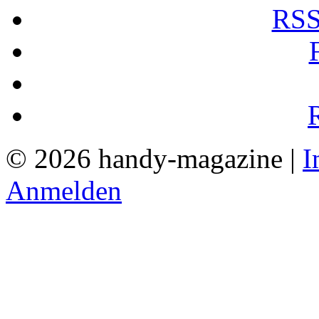
RSS
© 2026 handy-magazine |
I
Anmelden