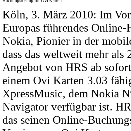
Buchungslösung für Ovi Karten
Köln, 3. März 2010: Im Vor
Europas führendes Online-H
Nokia, Pionier in der mobi
dass das weltweit mehr als
Angebot von HRS ab sofort
einem Ovi Karten 3.03 fäh
XpressMusic, dem Nokia N
Navigator verfügbar ist. HRS
das seinen Online-Buchungss