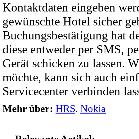
Kontaktdaten eingeben werd
gewünschte Hotel sicher ge
Buchungsbestätigung hat de
diese entweder per SMS, per
Gerät schicken zu lassen. W
möchte, kann sich auch ein
Servicecenter verbinden las
Mehr über:
HRS
,
Nokia
Relevante Artikel: