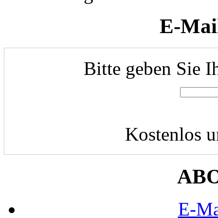
E-Mai
Bitte geben Sie I
Kostenlos u
AB
E-Ma