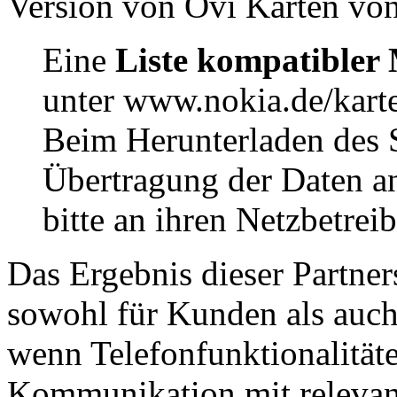
Version von Ovi Karten von
Eine
Liste kompatibler 
unter www.nokia.de/kart
Beim Herunterladen des 
Übertragung der Daten a
bitte an ihren Netzbetreib
Das Ergebnis dieser Partners
sowohl für Kunden als auch f
wenn Telefonfunktionalität
Kommunikation mit relevant