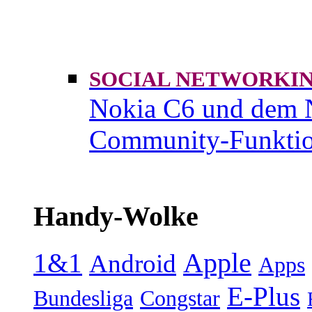
SOCIAL NETWORK
Nokia C6 und dem 
Community-Funktio
Handy-Wolke
1&1
Apple
Android
Apps
E-Plus
Bundesliga
Congstar