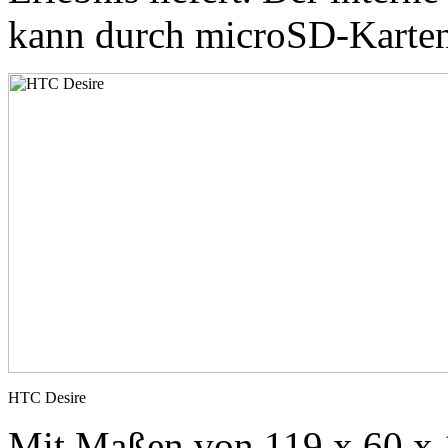
kann durch microSD-Karten
HTC Desire
Mit Maßen von 119 x 60 x 1