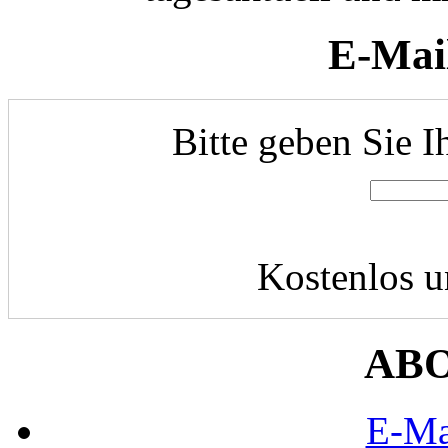
E-Mai
Bitte geben Sie I
Kostenlos u
AB
E-Ma