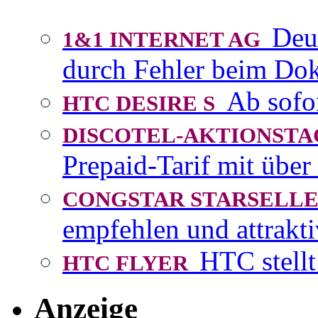
Deu
1&1 INTERNET AG
durch Fehler beim D
Ab sofo
HTC DESIRE S
DISCOTEL-AKTIONST
Prepaid-Tarif mit über
CONGSTAR STARSEL
empfehlen und attrakti
HTC stellt
HTC FLYER
Anzeige