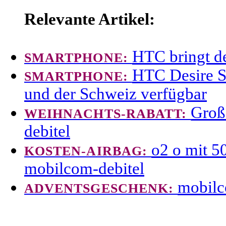
Relevante Artikel:
HTC bringt d
SMARTPHONE:
HTC Desire S 
SMARTPHONE:
und der Schweiz verfügbar
Groß
WEIHNACHTS-RABATT:
debitel
o2 o mit 5
KOSTEN-AIRBAG:
mobilcom-debitel
mobilc
ADVENTSGESCHENK: