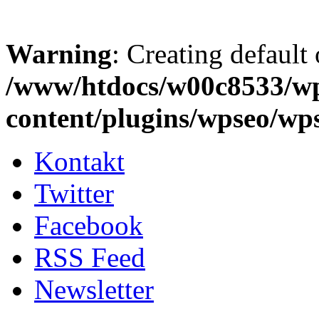
Warning
: Creating default
/www/htdocs/w00c8533/w
content/plugins/wpseo/wp
Kontakt
Twitter
Facebook
RSS Feed
Newsletter