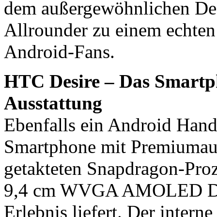
dem außergewöhnlichen De
Allrounder zu einem echten
Android-Fans.
HTC Desire – Das Smartph
Ausstattung
Ebenfalls ein Android Hand
Smartphone mit Premiumaus
getakteten Snapdragon-Proz
9,4 cm WVGA AMOLED Displ
Erlebnis liefert. Der inte