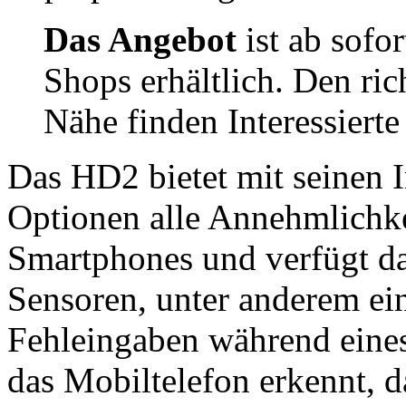
Das Angebot
ist ab sofo
Shops erhältlich. Den ric
Nähe finden Interessiert
Das HD2 bietet mit seinen I
Optionen alle Annehmlichk
Smartphones und verfügt da
Sensoren, unter anderem ei
Fehleingaben während eines
das Mobiltelefon erkennt, 