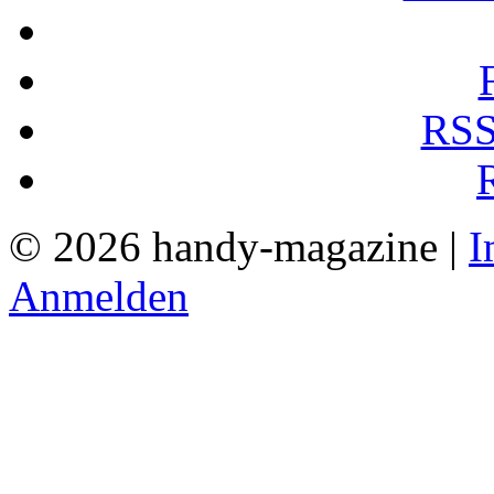
RSS
© 2026 handy-magazine |
I
Anmelden