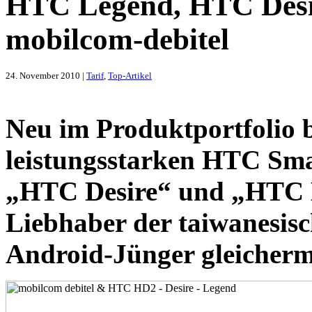
HTC Legend, HTC Desi
mobilcom-debitel
24. November 2010 |
Tarif
,
Top-Artikel
Neu im Produktportfolio b
leistungsstarken HTC Sm
„HTC Desire“ und „HTC
Liebhaber der taiwanesi
Android-Jünger gleicherm