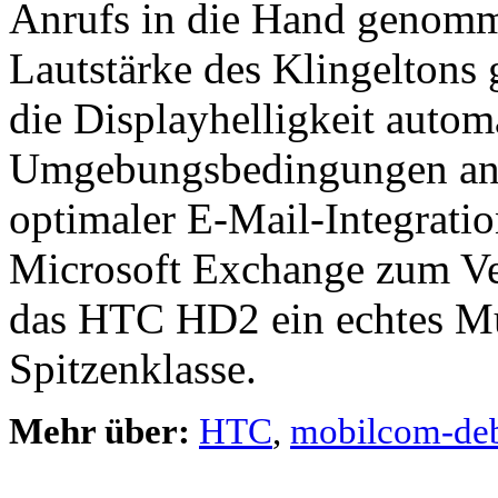
Anrufs in die Hand genomm
Lautstärke des Klingeltons 
die Displayhelligkeit autom
Umgebungsbedingungen an
optimaler E-Mail-Integrati
Microsoft Exchange zum Ver
das HTC HD2 ein echtes Mu
Spitzenklasse.
Mehr über:
HTC
,
mobilcom-deb