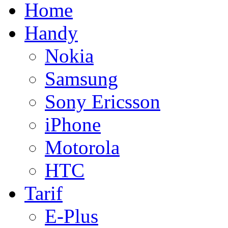
Home
Handy
Nokia
Samsung
Sony Ericsson
iPhone
Motorola
HTC
Tarif
E-Plus