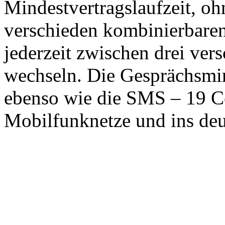
Mindestvertragslaufzeit, o
verschieden kombinierbare
jederzeit zwischen drei ve
wechseln. Die Gesprächsminu
ebenso wie die SMS – 19 Ce
Mobilfunknetze und ins deu