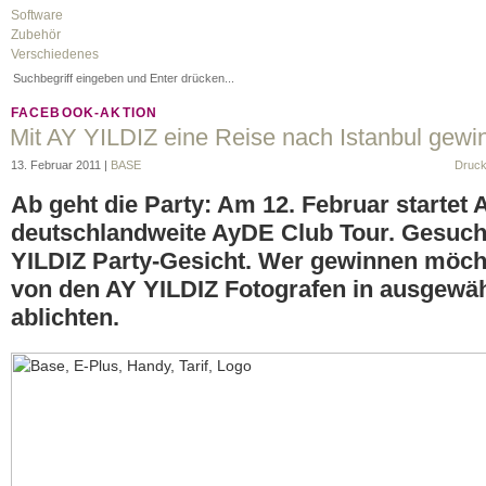
Software
Zubehör
Verschiedenes
FACEBOOK-AKTION
Mit AY YILDIZ eine Reise nach Istanbul gewi
13. Februar 2011 |
BASE
Druc
Ab geht die Party: Am 12. Februar startet 
deutschlandweite AyDE Club Tour. Gesuch
YILDIZ Party-Gesicht. Wer gewinnen möcht
von den AY YILDIZ Fotografen in ausgewäh
ablichten.