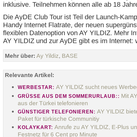
inklusive. Teilnehmen können alle ab 18 Jahr
Die AyDE Club Tour ist Teil der Launch-Ka
Handy Internet Flatrate, der neuen supergüns
flexiblen Datenoption von AY YILDIZ. Mehr I
AY YILDIZ und zur AyDE gibt es im Internet: 
Mehr über:
Ay Yildiz
,
BASE
Relevante Artikel:
AY YILDIZ sucht neues Werbe
WERBESTAR:
Mit A
GRÜSSE AUS DEM SOMMERURLAUB::
aus der Türkei telefonieren
AY YILDIZ biet
GÜNSTIGER TELEFONIEREN:
Paket für türkische Communitiy
Anrufe zu AY YILDIZ, E-Plus un
KOLAYKART:
Festnetz für 6 Cent pro Minute