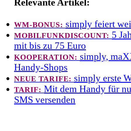
Relevante Artikel:
simply feiert wei
WM-BONUS:
5 Ja
MOBILFUNKDISCOUNT:
mit bis zu 75 Euro
simply, maXX
KOOPERATION:
Handy-Shops
simply erste 
NEUE TARIFE:
Mit dem Handy für nur
TARIF:
SMS versenden