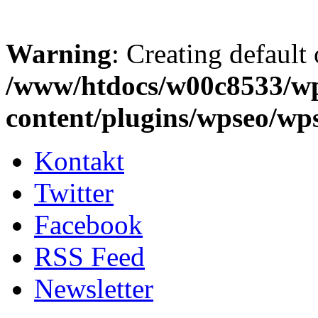
Warning
: Creating default
/www/htdocs/w00c8533/w
content/plugins/wpseo/wp
Kontakt
Twitter
Facebook
RSS Feed
Newsletter