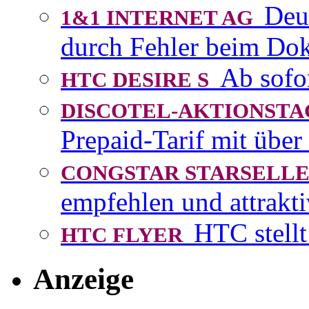
Deu
1&1 INTERNET AG
durch Fehler beim D
Ab sofo
HTC DESIRE S
DISCOTEL-AKTIONST
Prepaid-Tarif mit über
CONGSTAR STARSEL
empfehlen und attrakti
HTC stellt
HTC FLYER
Anzeige