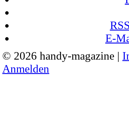
RSS
E-Ma
© 2026 handy-magazine |
I
Anmelden