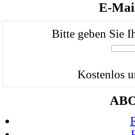
E-Mai
Bitte geben Sie I
Kostenlos u
AB