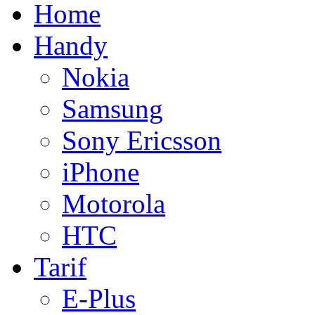
Home
Handy
Nokia
Samsung
Sony Ericsson
iPhone
Motorola
HTC
Tarif
E-Plus