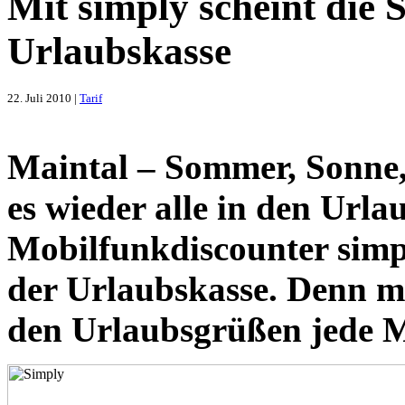
Mit simply scheint die 
Urlaubskasse
22. Juli 2010 |
Tarif
Maintal – Sommer, Sonne, 
es wieder alle in den Urla
Mobilfunkdiscounter simpl
der Urlaubskasse. Denn mi
den Urlaubsgrüßen jede M