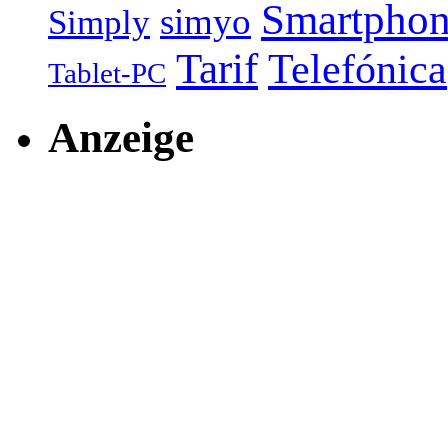
Smartpho
simyo
Simply
Tarif
Telefónica
Tablet-PC
Anzeige