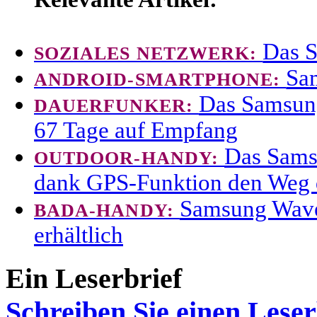
Das S
SOZIALES NETZWERK:
Sam
ANDROID-SMARTPHONE:
Das Samsung
DAUERFUNKER:
67 Tage auf Empfang
Das Sams
OUTDOOR-HANDY:
dank GPS-Funktion den Weg
Samsung Wave 
BADA-HANDY:
erhältlich
Ein Leserbrief
Schreiben Sie einen Leser