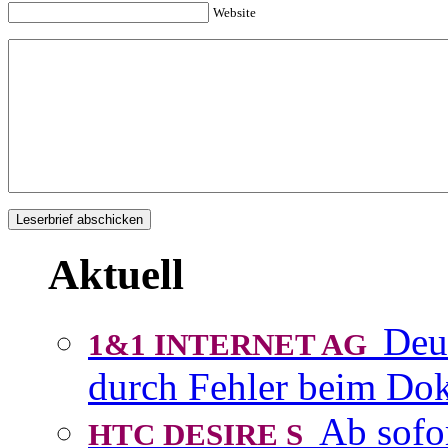
Website
Aktuell
Deu
1&1 INTERNET AG
durch Fehler beim D
Ab sofo
HTC DESIRE S