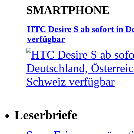
SMARTPHONE
HTC Desire S ab sofort in D
verfügbar
Leserbriefe