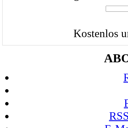
Kostenlos u
AB
RSS