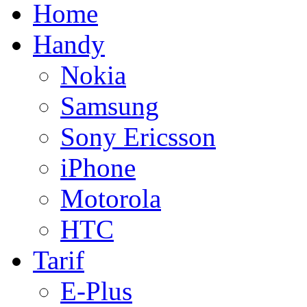
Home
Handy
Nokia
Samsung
Sony Ericsson
iPhone
Motorola
HTC
Tarif
E-Plus