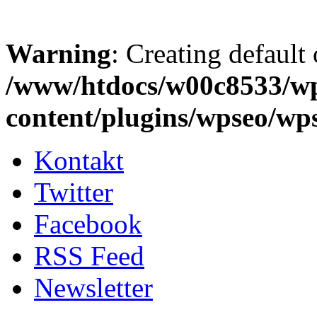
Warning
: Creating default
/www/htdocs/w00c8533/w
content/plugins/wpseo/wp
Kontakt
Twitter
Facebook
RSS Feed
Newsletter