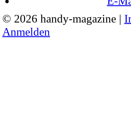
E-Ma
© 2026 handy-magazine |
I
Anmelden