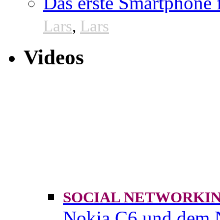
Das erste Smartphone
Lars
,
Lars
Videos
SOCIAL NETWORK
Nokia C6 und dem 