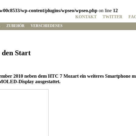
w00c8533/wp-content/plugins/wpseo/wpseo.php
on line
12
KONTAKT
TWITTER
FA
E
ZUBEHÖR
VERSCHIEDENES
 den Start
mber 2010 neben dem HTC 7 Mozart ein weiteres Smartphone mit
MOLED-Display ausgestattet.