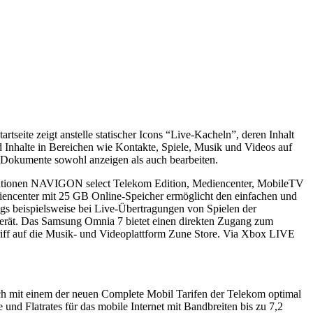
rtseite zeigt anstelle statischer Icons “Live-Kacheln”, deren Inhalt
Inhalte in Bereichen wie Kontakte, Spiele, Musik und Videos auf
h Dokumente sowohl anzeigen als auch bearbeiten.
ikationen NAVIGON select Telekom Edition, Mediencenter, MobileTV
encenter mit 25 GB Online-Speicher ermöglicht den einfachen und
wegs beispielsweise bei Live-Übertragungen von Spielen der
Gerät. Das Samsung Omnia 7 bietet einen direkten Zugang zum
iff auf die Musik- und Videoplattform Zune Store. Via Xbox LIVE
ch mit einem der neuen Complete Mobil Tarifen der Telekom optimal
und Flatrates für das mobile Internet mit Bandbreiten bis zu 7,2