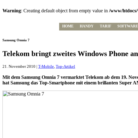
Warning
: Creating default object from empty value in
/www/htdocs/
HOME
HANDY
TARIF
SOFTWAR
Samsung Omnia 7
Telekom bringt zweites Windows Phone an
21. November 2010 |
T-Mobile
,
Top-Artikel
Mit dem Samsung Omnia 7 vermarktet Telekom ab dem 19. Nove
hat Samsung das Top-Smartphone mit einem brillanten Super A