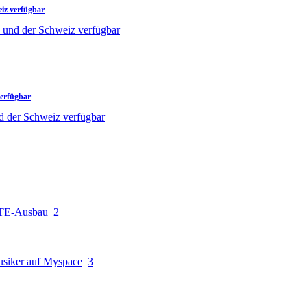
eiz verfügbar
verfügbar
 LTE-Ausbau
2
siker auf Myspace
3