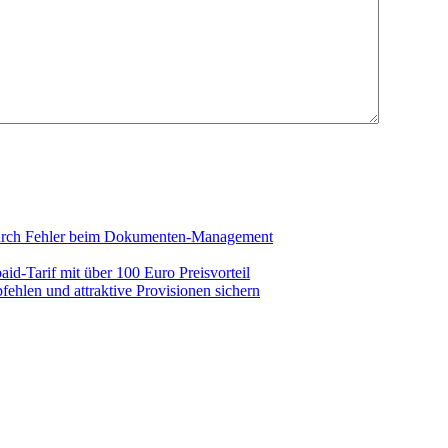
durch Fehler beim Dokumenten-Management
aid-Tarif mit über 100 Euro Preisvorteil
pfehlen und attraktive Provisionen sichern