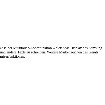
 mit seiner Multitouch-Zoomfunktion – bietet das Display des Samsung
 und andere Texte zu schreiben. Weitere Markenzeichen des Geräts
anizerfunktionen.