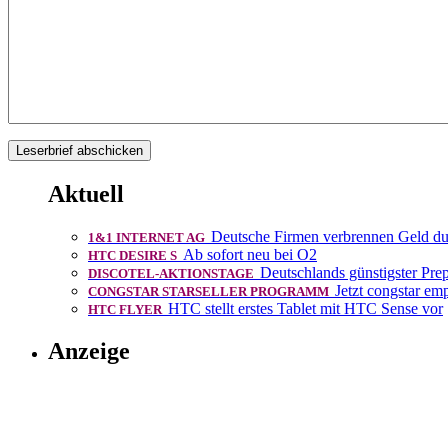
Aktuell
Deutsche Firmen verbrennen Geld 
1&1 INTERNET AG
Ab sofort neu bei O2
HTC DESIRE S
Deutschlands günstigster Prep
DISCOTEL-AKTIONSTAGE
Jetzt congstar em
CONGSTAR STARSELLER PROGRAMM
HTC stellt erstes Tablet mit HTC Sense vor
HTC FLYER
Anzeige