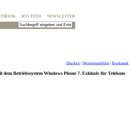
CEBOOK
RSS FEED
NEWSLETTER
Drucken
|
Weiterempfehlen
|
Bookmark
 dem Betriebssystem Windows Phone 7. Exklusiv für Telekom