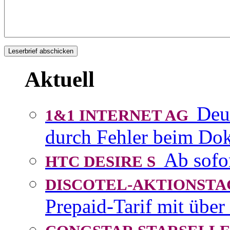
Aktuell
Deu
1&1 INTERNET AG
durch Fehler beim D
Ab sofo
HTC DESIRE S
DISCOTEL-AKTIONST
Prepaid-Tarif mit über