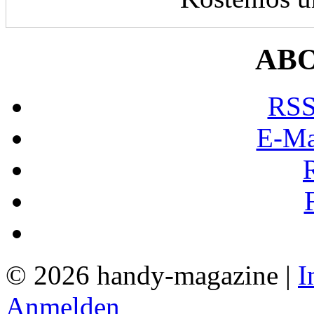
AB
RSS
E-Ma
© 2026 handy-magazine |
I
Anmelden