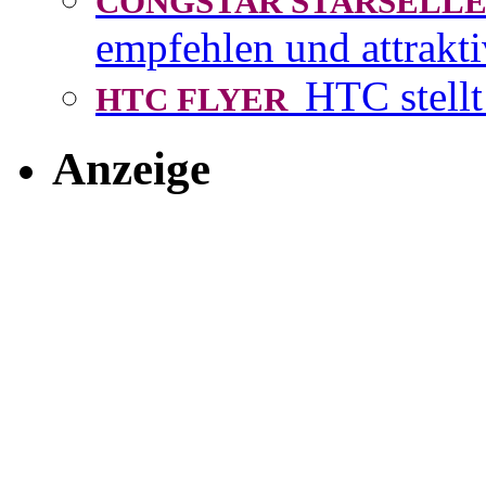
CONGSTAR STARSEL
empfehlen und attrakti
HTC stellt
HTC FLYER
Anzeige