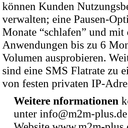
können Kunden Nutzungsbe
verwalten; eine Pausen-Opti
Monate “schlafen” und mit d
Anwendungen bis zu 6 Mon
Volumen ausprobieren. Wei
sind eine SMS Flatrate zu 
von festen privaten IP-Adre
Weitere nformationen
k
unter info@m2m-plus.de 
Website www.m2m-plus.de