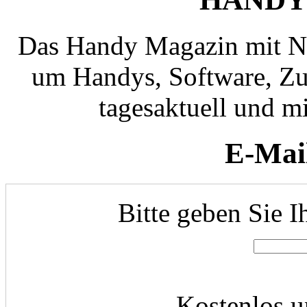
Das Handy Magazin mit N
um Handys, Software, Zub
tagesaktuell und mi
E-Mai
Bitte geben Sie I
Kostenlos u