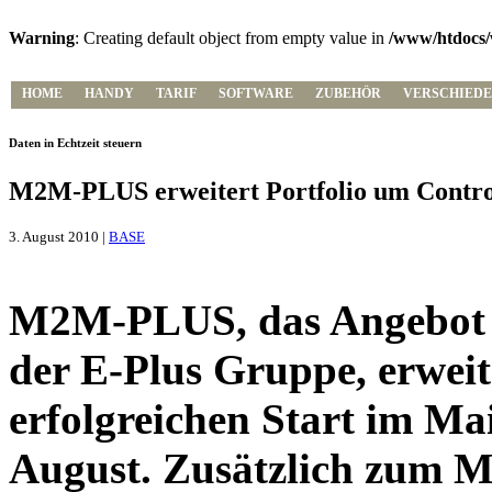
Warning
: Creating default object from empty value in
/www/htdocs/
HOME
HANDY
TARIF
SOFTWARE
ZUBEHÖR
VERSCHIEDE
Daten in Echtzeit steuern
M2M-PLUS erweitert Portfolio um Contro
3. August 2010 |
BASE
M2M-PLUS, das Angebot 
der E-Plus Gruppe, erweit
erfolgreichen Start im M
August. Zusätzlich zum 