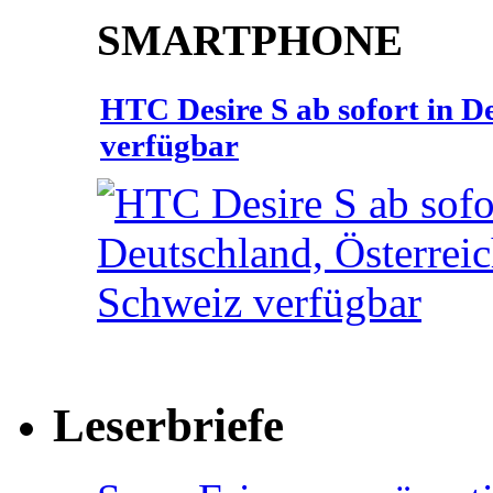
SMARTPHONE
HTC Desire S ab sofort in D
verfügbar
Leserbriefe