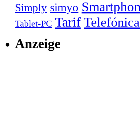
Smartpho
simyo
Simply
Tarif
Telefónica
Tablet-PC
Anzeige