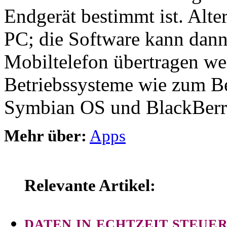
Endgerät bestimmt ist. Alte
PC; die Software kann dann
Mobiltelefon übertragen we
Betriebssysteme wie zum B
Symbian OS und BlackBerr
Mehr über:
Apps
Relevante Artikel:
DATEN IN ECHTZEIT STEUE