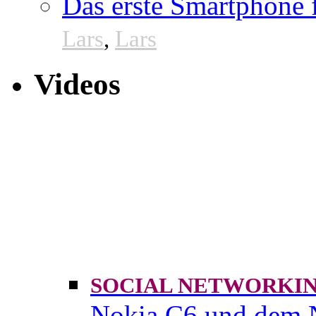
Das erste Smartphone
Lars
,
Lars
Videos
SOCIAL NETWORK
Nokia C6 und dem 