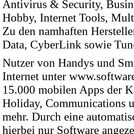
Antivirus & Security, Busi
Hobby, Internet Tools, Mult
Zu den namhaften Herstelle
Data, CyberLink sowie Tu
Nutzer von Handys und Sma
Internet unter www.softwa
15.000 mobilen Apps der Ka
Holiday, Communications u
mehr. Durch eine automati
hierbei nur Software angezei