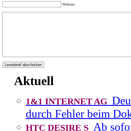
Website
Aktuell
Deu
1&1 INTERNET AG
durch Fehler beim D
Ab sofo
HTC DESIRE S