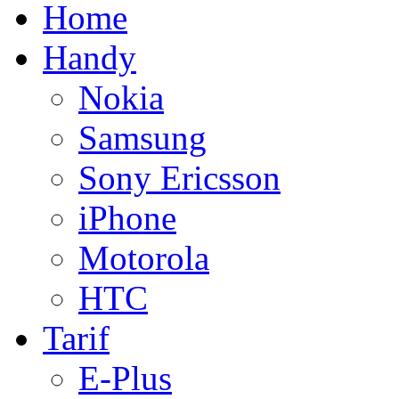
Home
Handy
Nokia
Samsung
Sony Ericsson
iPhone
Motorola
HTC
Tarif
E-Plus