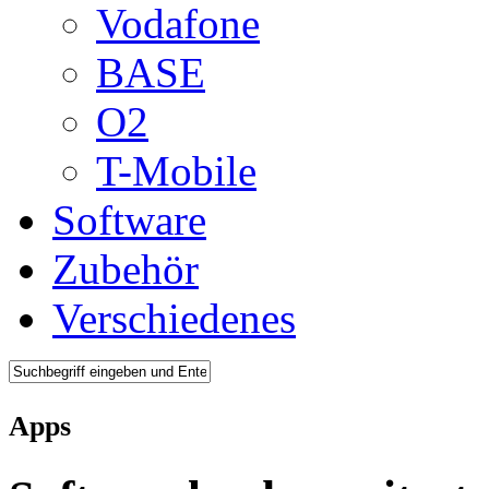
Vodafone
BASE
O2
T-Mobile
Software
Zubehör
Verschiedenes
Apps