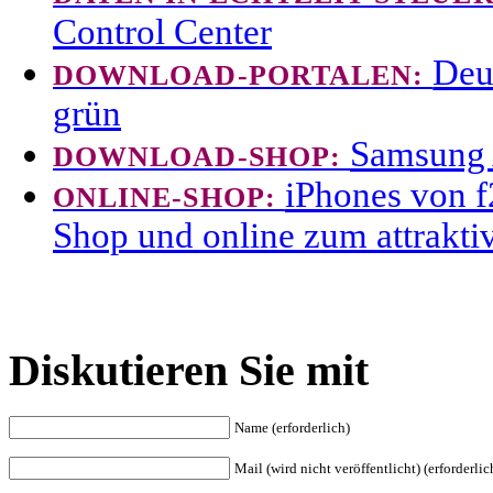
Control Center
Deu
DOWNLOAD-PORTALEN:
grün
Samsung 
DOWNLOAD-SHOP:
iPhones von 
ONLINE-SHOP:
Shop und online zum attrakti
Diskutieren Sie mit
Name (erforderlich)
Mail (wird nicht veröffentlicht) (erforderlic