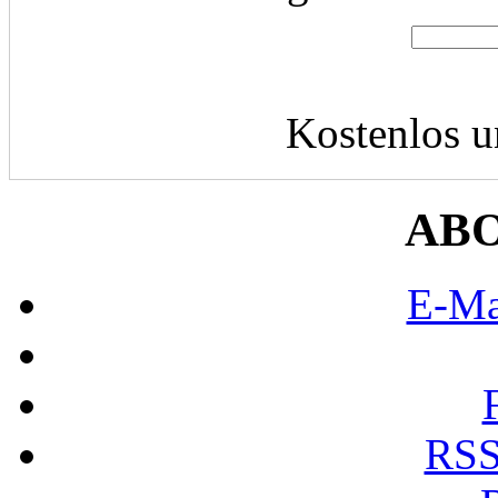
Kostenlos u
AB
E-Ma
RSS