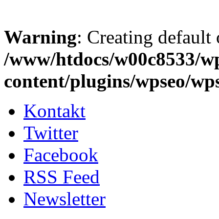
Warning
: Creating default
/www/htdocs/w00c8533/w
content/plugins/wpseo/wp
Kontakt
Twitter
Facebook
RSS Feed
Newsletter