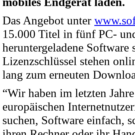
mobiles Endgerät laden.
Das Angebot unter
www.sof
15.000 Titel in fünf PC- u
heruntergeladene Software 
Lizenzschlüssel stehen onli
lang zum erneuten Downloa
“Wir haben im letzten Jahr
europäischen Internetnutzer
suchen, Software einfach, s
ihren Rechner oder ihr Hand