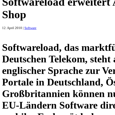
Softwareload erweitert
Shop
12. April 2010 |
Software
Softwareload, das marktf
Deutschen Telekom, steht 
englischer Sprache zur V
Portale in Deutschland, Ö
Großbritannien können nun
EU-Ländern Software dire