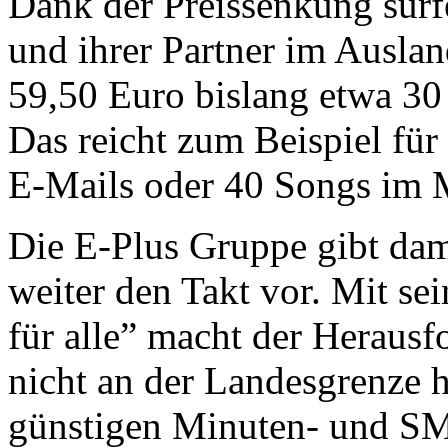
Dank der Preissenkung sur
und ihrer Partner im Auslan
59,50 Euro bislang etwa 30
Das reicht zum Beispiel für
E-Mails oder 40 Songs im
Die E-Plus Gruppe gibt dam
weiter den Takt vor. Mit sei
für alle” macht der Heraus
nicht an der Landesgrenze 
günstigen Minuten- und SM