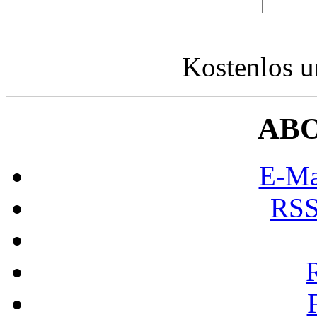
Kostenlos u
AB
E-Ma
RSS