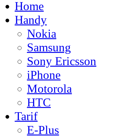
Home
Handy
Nokia
Samsung
Sony Ericsson
iPhone
Motorola
HTC
Tarif
E-Plus