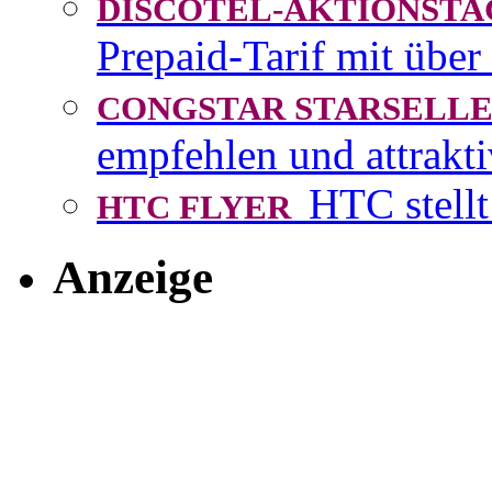
DISCOTEL-AKTIONST
Prepaid-Tarif mit über
CONGSTAR STARSEL
empfehlen und attrakti
HTC stellt
HTC FLYER
Anzeige