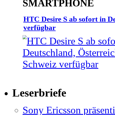
SMARTPHONE
HTC Desire S ab sofort in D
verfügbar
Leserbriefe
Sony Ericsson präsenti