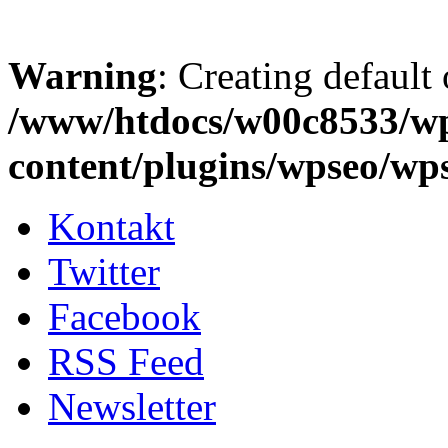
Warning
: Creating default
/www/htdocs/w00c8533/w
content/plugins/wpseo/wp
Kontakt
Twitter
Facebook
RSS Feed
Newsletter