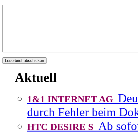
Aktuell
Deu
1&1 INTERNET AG
durch Fehler beim D
Ab sofo
HTC DESIRE S