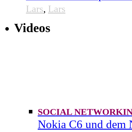
Lars
,
Lars
Videos
SOCIAL NETWORK
Nokia C6 und dem 