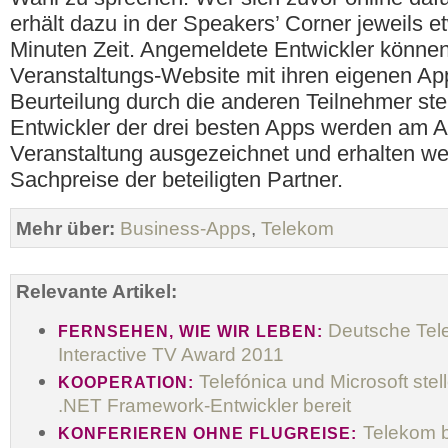
erhält dazu in der Speakers’ Corner jeweils 
Minuten Zeit. Angemeldete Entwickler können
Veranstaltungs-Website mit ihren eigenen Ap
Beurteilung durch die anderen Teilnehmer stel
Entwickler der drei besten Apps werden am 
Veranstaltung ausgezeichnet und erhalten wer
Sachpreise der beteiligten Partner.
Mehr über:
Business-Apps
,
Telekom
Relevante Artikel:
Deutsche Tele
FERNSEHEN, WIE WIR LEBEN:
Interactive TV Award 2011
Telefónica und Microsoft stel
KOOPERATION:
.NET Framework-Entwickler bereit
Telekom b
KONFERIEREN OHNE FLUGREISE: