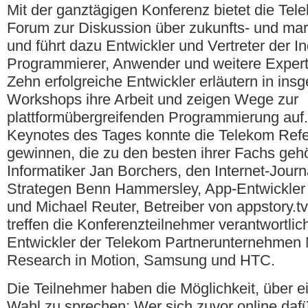
Mit der ganztägigen Konferenz bietet die Tel
Forum zur Diskussion über zukunfts- und mar
und führt dazu Entwickler und Vertreter der In
Programmierer, Anwender und weitere Expe
Zehn erfolgreiche Entwickler erläutern in ins
Workshops ihre Arbeit und zeigen Wege zur
plattformübergreifenden Programmierung auf. 
Keynotes des Tages konnte die Telekom Ref
gewinnen, die zu den besten ihrer Fachs geh
Informatiker Jan Borchers, den Internet-Journ
Strategen Benn Hammersley, App-Entwickler 
und Michael Reuter, Betreiber von appstory.t
treffen die Konferenzteilnehmer verantwortli
Entwickler der Telekom Partnerunternehmen M
Research in Motion, Samsung und HTC.
Die Teilnehmer haben die Möglichkeit, über e
Wahl zu sprechen: Wer sich zuvor online daf